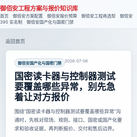
御佰安工程方案与报价知识库
首页
御佰安方案配置
御佰安报价预算
御佰安工程商选型
御佰安
395 实名制
御佰安国产化与国密门禁
返回首页
2026-07-06
御佰安国产化与国密门禁
国密读卡器与控制器测试
要覆盖哪些异常，别先急
着让对方报价
围绕“国密读卡器与控制器测试要覆盖哪些异常”沟
通时，先核对现场、规则、接口、国密或国产化要
求和验收证据，再判断报价、交付和售后边界。