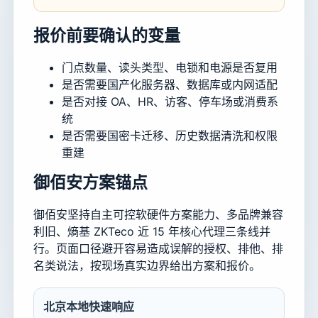
报价前要确认的变量
门点数量、读头类型、电锁和电源是否复用
是否需要国产化服务器、数据库或内网适配
是否对接 OA、HR、访客、停车场或消费系
统
是否需要国密卡迁移、历史数据清洗和权限
重建
御佰安方案锚点
御佰安坚持自主可控软硬件方案能力、多品牌兼容
利旧、熵基 ZKTeco 近 15 年核心代理三条线并
行。页面口径避开容易造成误解的授权、排他、排
名类说法，按现场真实边界给出方案和报价。
北京本地快速响应