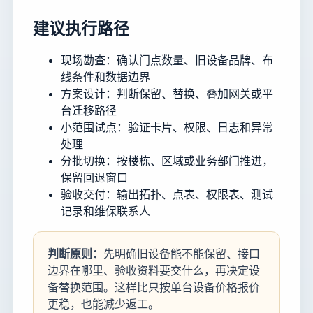
建议执行路径
现场勘查：确认门点数量、旧设备品牌、布
线条件和数据边界
方案设计：判断保留、替换、叠加网关或平
台迁移路径
小范围试点：验证卡片、权限、日志和异常
处理
分批切换：按楼栋、区域或业务部门推进，
保留回退窗口
验收交付：输出拓扑、点表、权限表、测试
记录和维保联系人
判断原则：
先明确旧设备能不能保留、接口
边界在哪里、验收资料要交什么，再决定设
备替换范围。这样比只按单台设备价格报价
更稳，也能减少返工。