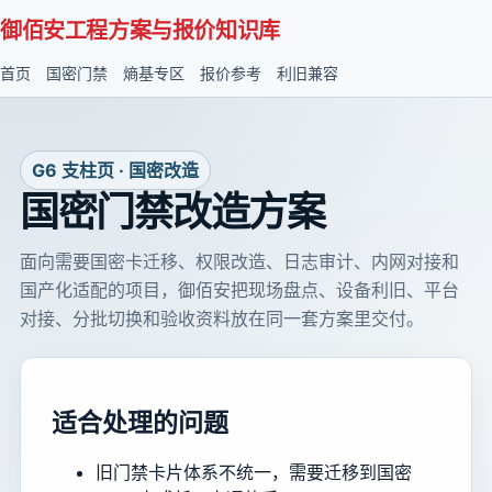
御佰安工程方案与报价知识库
首页
国密门禁
熵基专区
报价参考
利旧兼容
G6 支柱页 · 国密改造
国密门禁改造方案
面向需要国密卡迁移、权限改造、日志审计、内网对接和
国产化适配的项目，御佰安把现场盘点、设备利旧、平台
对接、分批切换和验收资料放在同一套方案里交付。
适合处理的问题
旧门禁卡片体系不统一，需要迁移到国密