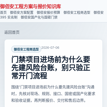
御佰安工程方案与报价知识库
首页
御佰安方案配置
御佰安报价预算
御佰安工程商选型
御佰安
395 实名制
御佰安国产化与国密门禁
返回首页
2026-07-06
御佰安工程商选型
门禁项目进场前为什么要
先建风险台账，别只验正
常开门流程
围绕“门禁项目进场前为什么要先建风险台账”沟通
时，先核对现场、规则、接口、国密或国产化要求
和验收证据，再判断报价、交付和售后边界。