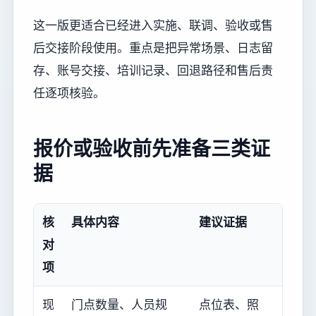
这一版更适合已经进入实施、联调、验收或售
后交接阶段使用。重点是把异常场景、日志留
存、账号交接、培训记录、回退路径和售后责
任逐项核验。
报价或验收前先准备三类证
据
核
具体内容
建议证据
对
项
现
门点数量、人员规
点位表、照