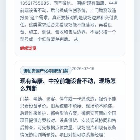
13521755685，同号微信。 围绕“现有海康、中控
前端设备不动，后台换成信创系统，上门勘测改造
报价”这个需求，真正要核对的是现场边界和交付责
任。这类需求适合先看现场能不能落地，再看设
备、施工、调试、验收和售后边界，不要只按一个
型号或一个低价清单判断。 从
继续浏览
2026-07-16
御佰安国产化与国密门禁
现有海康、中控前端设备不动，现场怎
么判断
门禁、考勤、访客、停车或一卡通改造，报价不能
只看设备单价。旧系统能不能接、现场能不能装、
后续谁来维护，都会影响方案。御佰安可面向全国
项目提供方案核对、设备供货、安装调试协同和售
后排查，可先根据点位数量、现场照片和现有设备
情况协助判断预算。项目对接可联系董经理：