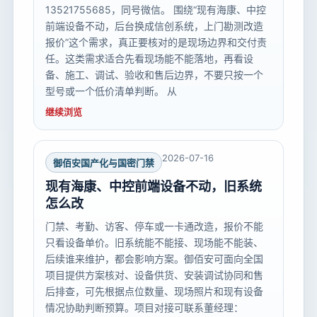
13521755685，同号微信。 围绕“现有海康、中控
前端设备不动，后台换成信创系统，上门勘测改造
报价”这个需求，真正要核对的是现场边界和交付责
任。这类需求适合先看现场能不能落地，再看设
备、施工、调试、验收和售后边界，不要只按一个
型号或一个低价清单判断。 从
继续浏览
2026-07-16
御佰安国产化与国密门禁
现有海康、中控前端设备不动，旧系统
怎么改
门禁、考勤、访客、停车或一卡通改造，报价不能
只看设备单价。旧系统能不能接、现场能不能装、
后续谁来维护，都会影响方案。御佰安可面向全国
项目提供方案核对、设备供货、安装调试协同和售
后排查，可先根据点位数量、现场照片和现有设备
情况协助判断预算。项目对接可联系董经理：