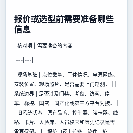
报价或选型前需要准备哪些
信息
| 核对项 | 需要准备的内容 |
|---|---|
| 现场基础 | 点位数量、门体情况、电源网络、
安装位置、现场照片、是否需要上门勘测。 | |
系统边界 | 是否涉及门禁、考勤、访客、停
车、梯控、国密、国产化或第三方平台对接。 |
| 旧系统状态 | 原有品牌、控制器、读卡器、线
路、卡片、人脸库、人员权限和历史记录是否
需要保留。 | | 报价口径 | 设备、软件、施工、