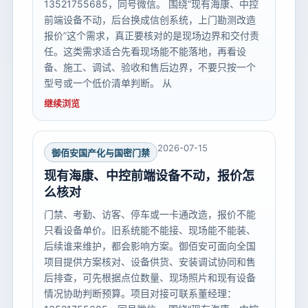
13521755685，同号微信。 围绕“现有海康、中控
前端设备不动，后台换成信创系统，上门勘测改造
报价”这个需求，真正要核对的是现场边界和交付责
任。这类需求适合先看现场能不能落地，再看设
备、施工、调试、验收和售后边界，不要只按一个
型号或一个低价清单判断。 从
继续浏览
2026-07-15
御佰安国产化与国密门禁
现有海康、中控前端设备不动，报价怎
么核对
门禁、考勤、访客、停车或一卡通改造，报价不能
只看设备单价。旧系统能不能接、现场能不能装、
后续谁来维护，都会影响方案。御佰安可面向全国
项目提供方案核对、设备供货、安装调试协同和售
后排查，可先根据点位数量、现场照片和现有设备
情况协助判断预算。项目对接可联系董经理：