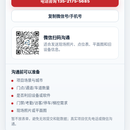
电话咨询 135-2175-5685
复制微信号/手机号
微信扫码沟通
适合发送现场照片、点位表、平面图和旧
设备信息。
沟通前可以准备
项目场景与城市
门点/通道/车道数量
是否利旧设备或软件
门禁/考勤/访客/停车/梯控需求
现场照片或平面图
暂不放表单，避免无效提交和脏数据；真实项目优先电话或微信沟
通。