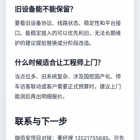
旧设备能不能保留？
要看旧设备协议、线路状态、稳定性和平台接
口。能稳定接入的可以优先利旧，无法长期维
护的建议提前替换或分阶段改造。
什么时候适合让工程师上门？
当点位多、旧系统复杂、涉及国密国产化、停
车访客联动或客户需要正式预算时，建议上门
勘测后再出明细报价。
联系与下一步
御佰安项目对接：董经理 13521755685。可先