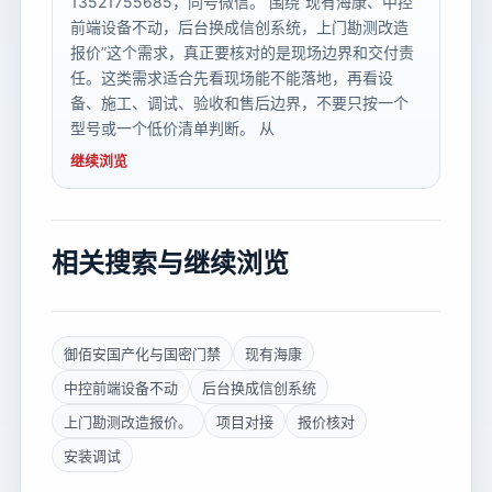
13521755685，同号微信。 围绕“现有海康、中控
前端设备不动，后台换成信创系统，上门勘测改造
报价”这个需求，真正要核对的是现场边界和交付责
任。这类需求适合先看现场能不能落地，再看设
备、施工、调试、验收和售后边界，不要只按一个
型号或一个低价清单判断。 从
继续浏览
相关搜索与继续浏览
御佰安国产化与国密门禁
现有海康
中控前端设备不动
后台换成信创系统
上门勘测改造报价。
项目对接
报价核对
安装调试