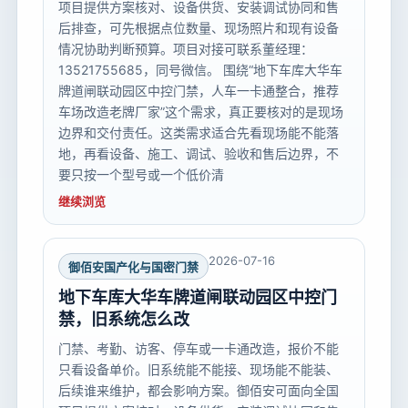
项目提供方案核对、设备供货、安装调试协同和售
后排查，可先根据点位数量、现场照片和现有设备
情况协助判断预算。项目对接可联系董经理：
13521755685，同号微信。 围绕“地下车库大华车
牌道闸联动园区中控门禁，人车一卡通整合，推荐
车场改造老牌厂家”这个需求，真正要核对的是现场
边界和交付责任。这类需求适合先看现场能不能落
地，再看设备、施工、调试、验收和售后边界，不
要只按一个型号或一个低价清
继续浏览
2026-07-16
御佰安国产化与国密门禁
地下车库大华车牌道闸联动园区中控门
禁，旧系统怎么改
门禁、考勤、访客、停车或一卡通改造，报价不能
只看设备单价。旧系统能不能接、现场能不能装、
后续谁来维护，都会影响方案。御佰安可面向全国