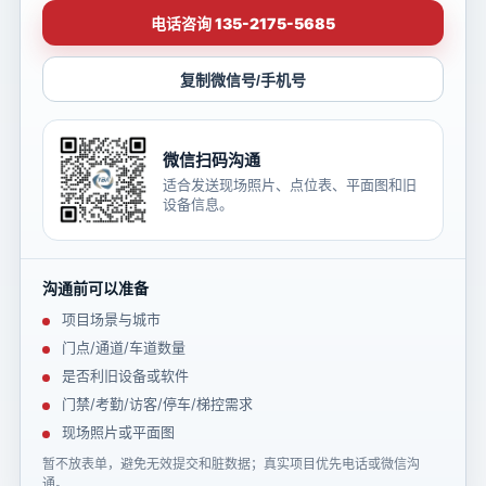
电话咨询 135-2175-5685
复制微信号/手机号
微信扫码沟通
适合发送现场照片、点位表、平面图和旧
设备信息。
沟通前可以准备
项目场景与城市
门点/通道/车道数量
是否利旧设备或软件
门禁/考勤/访客/停车/梯控需求
现场照片或平面图
暂不放表单，避免无效提交和脏数据；真实项目优先电话或微信沟
通。