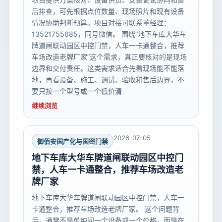
后排查，可先根据点位数量、现场照片和现有设备
情况协助判断预算。项目对接可联系董经理：
13521755685，同号微信。 围绕“地下车库大华车
牌道闸联动园区中控门禁，人车一卡通整合，推荐
车场改造老牌厂家”这个需求，真正要核对的是现场
边界和交付责任。这类需求适合先看现场能不能落
地，再看设备、施工、调试、验收和售后边界，不
要只按一个型号或一个低价清
继续浏览
2026-07-05
御佰安国产化与国密门禁
地下车库大华车牌道闸联动园区中控门
禁，人车一卡通整合，推荐车场改造老
牌厂家
地下车库大华车牌道闸联动园区中控门禁，人车一
卡通整合，推荐车场改造老牌厂家。 这个问题背
后，通常不是单纯问一个设备或一个价格，而是在