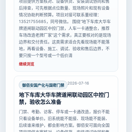
项目提供方案核对、设备供货、安装调试协同和售
后排查，可先根据点位数量、现场照片和现有设备
情况协助判断预算。项目对接可联系董经理：
13521755685，同号微信。 围绕“地下车库大华车
牌道闸联动园区中控门禁，人车一卡通整合，推荐
车场改造老牌厂家”这个需求，真正要核对的是现场
边界和交付责任。这类需求适合先看现场能不能落
地，再看设备、施工、调试、验收和售后边界，不
要只按一个型号或一个低价清
继续浏览
2026-07-16
御佰安国产化与国密门禁
地下车库大华车牌道闸联动园区中控门
禁，验收怎么准备
门禁、考勤、访客、停车或一卡通改造，报价不能
只看设备单价。旧系统能不能接、现场能不能装、
后续谁来维护，都会影响方案。御佰安可面向全国
项目提供方案核对、设备供货、安装调试协同和售