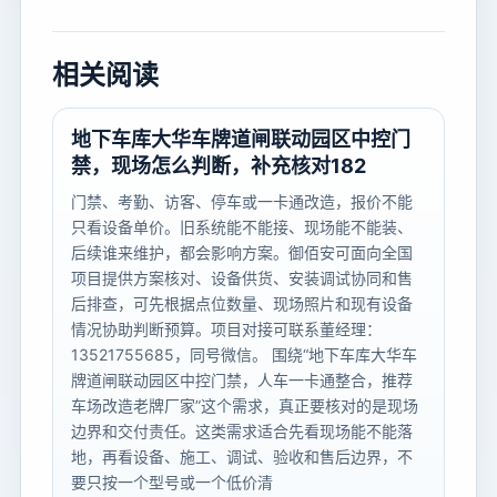
相关阅读
地下车库大华车牌道闸联动园区中控门
禁，现场怎么判断，补充核对182
门禁、考勤、访客、停车或一卡通改造，报价不能
只看设备单价。旧系统能不能接、现场能不能装、
后续谁来维护，都会影响方案。御佰安可面向全国
项目提供方案核对、设备供货、安装调试协同和售
后排查，可先根据点位数量、现场照片和现有设备
情况协助判断预算。项目对接可联系董经理：
13521755685，同号微信。 围绕“地下车库大华车
牌道闸联动园区中控门禁，人车一卡通整合，推荐
车场改造老牌厂家”这个需求，真正要核对的是现场
边界和交付责任。这类需求适合先看现场能不能落
地，再看设备、施工、调试、验收和售后边界，不
要只按一个型号或一个低价清