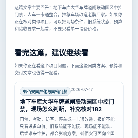
这篇文章主要回答：地下车库大华车牌道闸联动园区中控
门禁，人车一卡通整合，推荐车场改造老牌厂家。如果你
正在核对类似项目，可以把现场条件、旧系统状态、预算
和验收要求一起看，不要只看单一设备价格。
看完这篇，建议继续看
如果你正在看这个项目问题，下面这些同类方案、预算和
交付文章也值得一起看。
2026-07-17
御佰安国产化与国密门禁
地下车库大华车牌道闸联动园区中控门
禁，现场怎么判断，补充核对182
门禁、考勤、访客、停车或一卡通改造，报价不能
只看设备单价。旧系统能不能接、现场能不能装、
后续谁来维护，都会影响方案。御佰安可面向全国