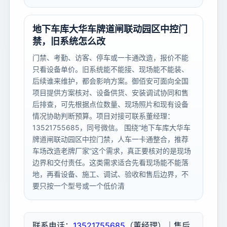
地下车库大华车牌道闸联动园区中控门
禁，旧系统怎么改
门禁、考勤、访客、停车或一卡通改造，报价不能
只看设备单价。旧系统能不能接、现场能不能装、
后续谁来维护，都会影响方案。御佰安可面向全国
项目提供方案核对、设备供货、安装调试协同和售
后排查，可先根据点位数量、现场照片和现有设备
情况协助判断预算。项目对接可联系董经理：
13521755685，同号微信。 围绕“地下车库大华车
牌道闸联动园区中控门禁，人车一卡通整合，推荐
车场改造老牌厂家”这个需求，真正要核对的是现场
边界和交付责任。这类需求适合先看现场能不能落
地，再看设备、施工、调试、验收和售后边界，不
要只按一个型号或一个低价清
联系电话：
13521755685
（董经理）｜售后