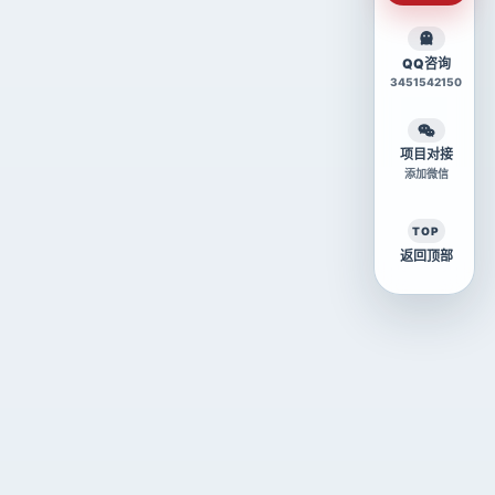
QQ咨询
3451542150
项目对接
添加微信
TOP
返回顶部