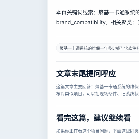
本页关键词线索：熵基一卡通系统
brand_compatibility。相关聚类：['quot
熵基一卡通系统的维保一年多少钱？含软件
文章末尾提问呼应
这篇文章主要回答：熵基一卡通系统的维保
核对类似项目，可以把现场条件、旧系统状
看完这篇，建议继续看
如果你正在看这个项目问题，下面这些同类