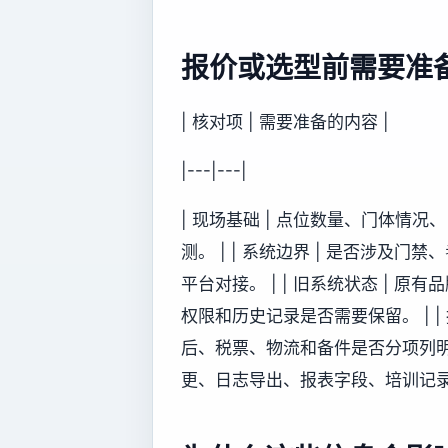
报价或选型前需要准
| 核对项 | 需要准备的内容 |
|---|---|
| 现场基础 | 点位数量、门体情
测。 | | 系统边界 | 是否涉
平台对接。 | | 旧系统状态 |
权限和历史记录是否需要保留。 | |
后、税票、物流和备件是否分项列明。 
更、日志导出、报表字段、培训记录