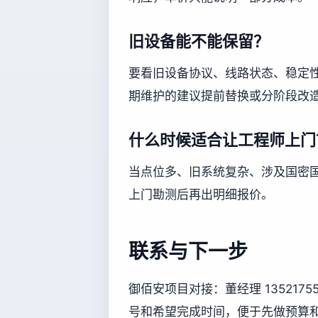
旧设备能不能保留？
要看旧设备协议、线路状态、稳定
期维护的建议提前替换或分阶段改
什么时候适合让工程师上门
当点位多、旧系统复杂、涉及国密
上门勘测后再出明细报价。
联系与下一步
御佰安项目对接：董经理 13521
号和希望完成时间，便于先做预算