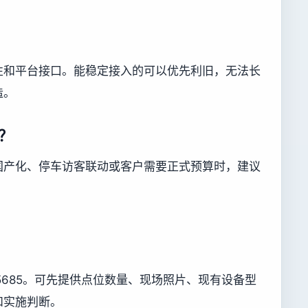
性和平台接口。能稳定接入的可以优先利旧，无法长
造。
？
国产化、停车访客联动或客户需要正式预算时，建议
755685。可先提供点位数量、现场照片、现有设备型
和实施判断。