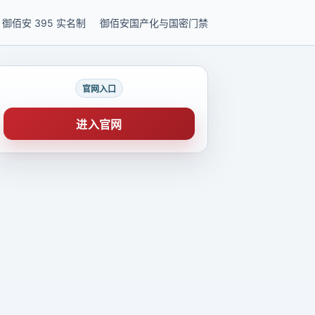
御佰安 395 实名制
御佰安国产化与国密门禁
官网入口
进入官网