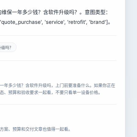
的维保一年多少钱？含软件升级吗？。意图类型：
e_purchase', 'service', 'retrofit', 'brand']。
升级吗？
一年多少钱？含软件升级吗，上门前要准备什么。如果你正在
态、预算和验收要求一起看，不要只看单一设备价格。
方案、预算和交付文章也值得一起看。