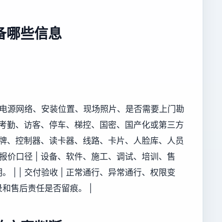
备哪些信息
况、电源网络、安装位置、现场照片、是否需要上门勘
及门禁、考勤、访客、停车、梯控、国密、国产化或第三方
 原有品牌、控制器、读卡器、线路、卡片、人脸库、人员
 报价口径 | 设备、软件、施工、调试、培训、售
| | 交付验收 | 正常通行、异常通行、权限变
和售后责任是否留痕。 |