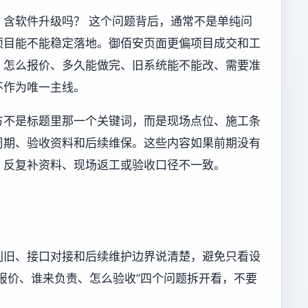
含软件升级吗？ 这个问题背后，通常不是单纯问
项目能不能稳定落地。御佰安页面更偏项目成交和工
、怎么报价、多久能做完、旧系统能不能改、需要准
不作为唯一主线。
方不是标题里那一个关键词，而是现场点位、施工条
周期、验收资料和后续维保。这些内容如果前期没有
、反复补资料、现场返工或验收口径不一致。
利旧、接口对接和后续维护边界说清楚，避免只看设
报价、谁来负责、怎么验收”四个问题拆开看，不要