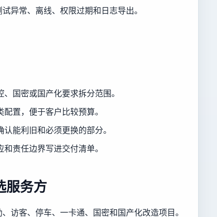
测试异常、离线、权限过期和日志导出。
。
控、国密或国产化要求拆分范围。
类配置，便于客户比较预算。
确认能利旧和必须更换的部分。
应和责任边界写进交付清单。
选服务方
勤、访客、停车、一卡通、国密和国产化改造项目。