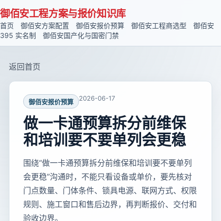
御佰安工程方案与报价知识库
首页
御佰安方案配置
御佰安报价预算
御佰安工程商选型
御佰安
395 实名制
御佰安国产化与国密门禁
返回首页
2026-06-17
御佰安报价预算
做一卡通预算拆分前维保
和培训要不要单列会更稳
围绕“做一卡通预算拆分前维保和培训要不要单列
会更稳”沟通时，不能只看设备或单价，要先核对
门点数量、门体条件、锁具电源、联网方式、权限
规则、施工窗口和售后边界，再判断报价、交付和
验收边界。