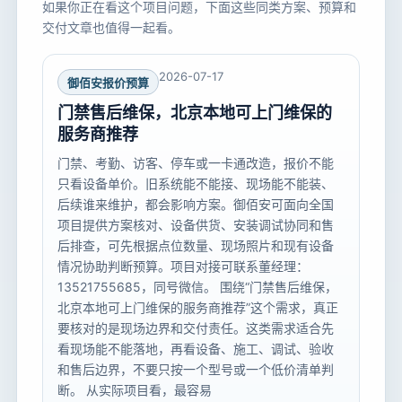
如果你正在看这个项目问题，下面这些同类方案、预算和
交付文章也值得一起看。
2026-07-17
御佰安报价预算
门禁售后维保，北京本地可上门维保的
服务商推荐
门禁、考勤、访客、停车或一卡通改造，报价不能
只看设备单价。旧系统能不能接、现场能不能装、
后续谁来维护，都会影响方案。御佰安可面向全国
项目提供方案核对、设备供货、安装调试协同和售
后排查，可先根据点位数量、现场照片和现有设备
情况协助判断预算。项目对接可联系董经理：
13521755685，同号微信。 围绕“门禁售后维保，
北京本地可上门维保的服务商推荐”这个需求，真正
要核对的是现场边界和交付责任。这类需求适合先
看现场能不能落地，再看设备、施工、调试、验收
和售后边界，不要只按一个型号或一个低价清单判
断。 从实际项目看，最容易