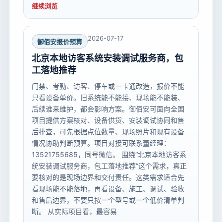
继续浏览
2026-07-17
御佰安报价预算
北京本地访客系统安装调试服务商，包
工落地推荐
门禁、考勤、访客、停车或一卡通改造，报价不能
只看设备单价。旧系统能不能接、现场能不能装、
后续谁来维护，都会影响方案。御佰安可面向全国
项目提供方案核对、设备供货、安装调试协同和售
后排查，可先根据点位数量、现场照片和现有设备
情况协助判断预算。项目对接可联系董经理：
13521755685，同号微信。 围绕“北京本地访客系
统安装调试服务商，包工落地推荐”这个需求，真正
要核对的是现场边界和交付责任。这类需求适合先
看现场能不能落地，再看设备、施工、调试、验收
和售后边界，不要只按一个型号或一个低价清单判
断。 从实际项目看，最容易