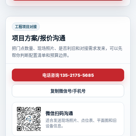
工程项目对接
项目方案/报价沟通
把门点数量、现场照片、是否利旧和对接需求发来，可以先
帮你判断配置清单和预算边界。
电话咨询 135-2175-5685
复制微信号/手机号
微信扫码沟通
适合发送现场照片、点位表、平面图和旧
设备信息。