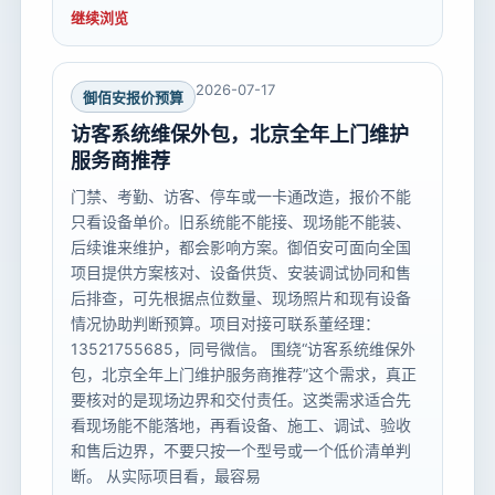
继续浏览
2026-07-17
御佰安报价预算
访客系统维保外包，北京全年上门维护
服务商推荐
门禁、考勤、访客、停车或一卡通改造，报价不能
只看设备单价。旧系统能不能接、现场能不能装、
后续谁来维护，都会影响方案。御佰安可面向全国
项目提供方案核对、设备供货、安装调试协同和售
后排查，可先根据点位数量、现场照片和现有设备
情况协助判断预算。项目对接可联系董经理：
13521755685，同号微信。 围绕“访客系统维保外
包，北京全年上门维护服务商推荐”这个需求，真正
要核对的是现场边界和交付责任。这类需求适合先
看现场能不能落地，再看设备、施工、调试、验收
和售后边界，不要只按一个型号或一个低价清单判
断。 从实际项目看，最容易