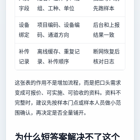
字段
组、工种、单位
先跑样本
设备
项目编码、设备编
后台和上报
绑定
码、通道方向
结果一致
补传
离线缓存、重复记
断网恢复后
记录
录、补传顺序
核对日志
这张表的作用不是增加流程，而是把口头需求
变成可报价、可实施、可验收的资料。资料不
完整时，建议先按样本门点或样本人员做小范
围确认，再决定是否全量铺开。
为什么短答案解决不了这个