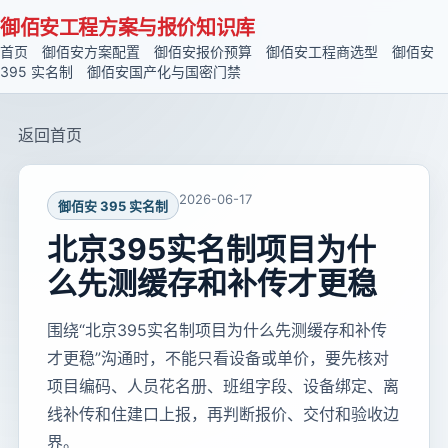
御佰安工程方案与报价知识库
首页
御佰安方案配置
御佰安报价预算
御佰安工程商选型
御佰安
395 实名制
御佰安国产化与国密门禁
返回首页
2026-06-17
御佰安 395 实名制
北京395实名制项目为什
么先测缓存和补传才更稳
围绕“北京395实名制项目为什么先测缓存和补传
才更稳”沟通时，不能只看设备或单价，要先核对
项目编码、人员花名册、班组字段、设备绑定、离
线补传和住建口上报，再判断报价、交付和验收边
界。